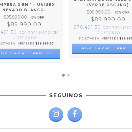
MPERA 2 EN 1 - UNISEX
(VERDE OSCURO)
NEVADO BLANCO.
$99.990,00
10
% OFF
$95.990,00
6
% OFF
$89.990,00
$89.990,00
$76.491,50
CON
TRANSFER
.491,50
CON
TRANSFERENCIA
O DEPÓSITO
O DEPÓSITO
3
CUOTAS SIN INTERÉS DE
$29.996
UOTAS SIN INTERÉS DE
$29.996,67
AGREGAR AL CARRIT
AGREGAR AL CARRITO
SEGUINOS