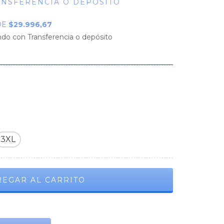
ANSFERENCIA O DEPÓSITO
DE
$29.996,67
o con Transferencia o depósito
3XL
CAMBIAR CP