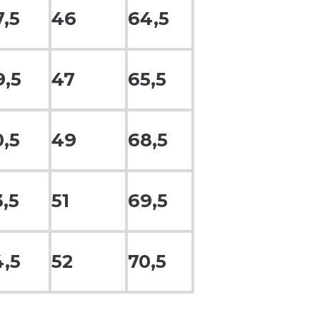
7,5
46
64,5
9,5
47
65,5
0,5
49
68,5
3,5
51
69,5
4,5
52
70,5