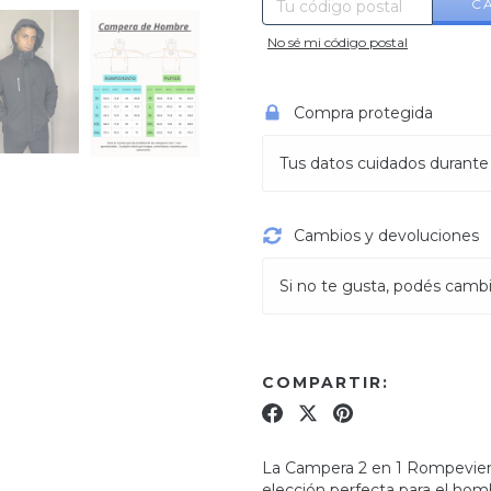
C
No sé mi código postal
Compra protegida
Tus datos cuidados durante
Cambios y devoluciones
Si no te gusta, podés cambia
COMPARTIR:
La Campera 2 en 1 Rompevien
elección perfecta para el hom