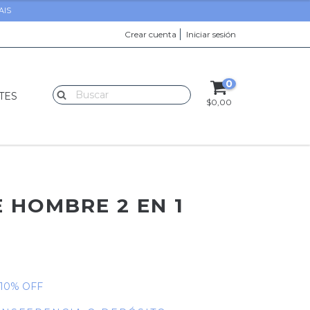
AIS
Crear cuenta
Iniciar sesión
0
TES
$0,00
 HOMBRE 2 EN 1
10
% OFF