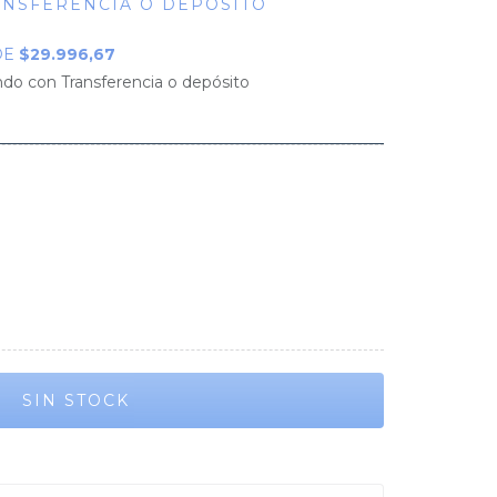
ANSFERENCIA O DEPÓSITO
DE
$29.996,67
o con Transferencia o depósito