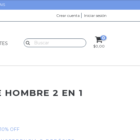
AIS
Crear cuenta
Iniciar sesión
0
TES
$0,00
 HOMBRE 2 EN 1
10
% OFF