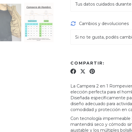
Tus datos cuidados durante
Cambios y devoluciones
Si no te gusta, podés cambia
COMPARTIR:
La Campera 2 en 1 Rompevien
elección perfecta para el hom
Diseñada específicamente pa
diseño adecuado para activida
comodidad y protección en ca
Con tecnología impermeable 2
mantendrá seco y cómodo sin sa
ajustable y los múltiples bolsi