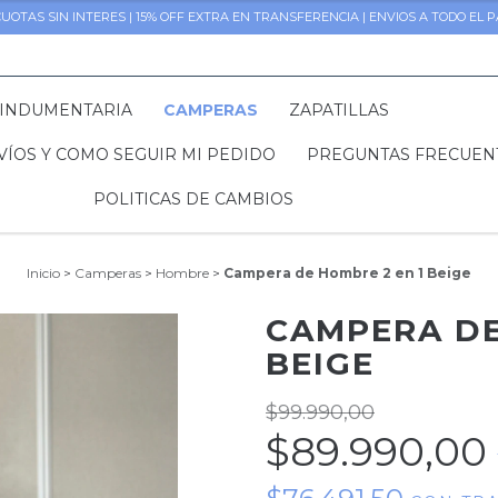
CUOTAS SIN INTERES | 15% OFF EXTRA EN TRANSFERENCIA | ENVIOS A TODO EL P
INDUMENTARIA
CAMPERAS
ZAPATILLAS
VÍOS Y COMO SEGUIR MI PEDIDO
PREGUNTAS FRECUEN
POLITICAS DE CAMBIOS
Inicio
>
Camperas
>
Hombre
>
Campera de Hombre 2 en 1 Beige
CAMPERA DE
BEIGE
$99.990,00
$89.990,00