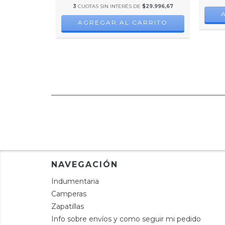
$29.996,67
3
CUOTAS SIN INTERÉS DE
$29.996,67
RRITO
AGREGAR AL CARRITO
NAVEGACIÓN
Indumentaria
Camperas
Zapatillas
Info sobre envíos y como seguir mi pedido