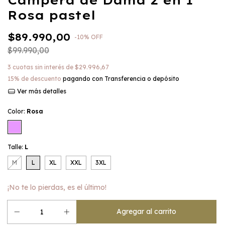
Campera de Dama 2 en 1
Rosa pastel
$89.990,00
-
10
%
OFF
$99.990,00
3
cuotas sin interés de
$29.996,67
15% de descuento
pagando con Transferencia o depósito
Ver más detalles
Color:
Rosa
Talle:
L
M
L
XL
XXL
3XL
¡No te lo pierdas, es el último!