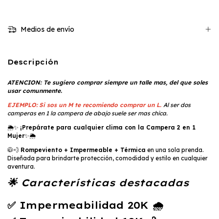
Medios de envío
Descripción
ATENCION: Te sugiero comprar siempre un talle mas, del que soles
usar comunmente.
EJEMPLO:
Si sos un M te recomiendo comprar un L.
Al ser dos
camperas en 1 la campera de abajo suele ser mas chica.
🌦️✨
¡Prepárate para cualquier clima con la Campera 2 en 1
Mujer
✨🌦️
🧥💨
Rompeviento + Impermeable + Térmica
en una sola prenda.
Diseñada para brindarte protección, comodidad y estilo en cualquier
aventura.
🌟 Características destacadas
✅ Impermeabilidad
20K
🌧️