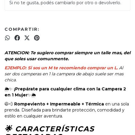
Si no te gusta, podés cambiarlo por otro o devolverlo.
COMPARTIR:
ATENCION: Te sugiero comprar siempre un talle mas, del
que soles usar comunmente.
EJEMPLO:
Si sos un M te recomiendo comprar un L.
Al
ser dos camperas en 1 la campera de abajo suele ser mas
chica.
🌦️✨
¡Prepárate para cualquier clima con la Campera 2
en 1 Mujer
✨🌦️
🧥💨
Rompeviento + Impermeable + Térmica
en una sola
prenda. Diseñada para brindarte protección, comodidad y
estilo en cualquier aventura.
🌟 CARACTERÍSTICAS