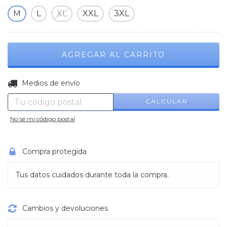
M
L
XL
XXL
3XL
CAMBIAR CP
Entregas para el CP:
Medios de envío
CALCULAR
No sé mi código postal
Compra protegida
Tus datos cuidados durante toda la compra.
Cambios y devoluciones